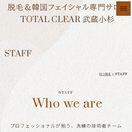
脱毛＆韓国フェイシャル専門サロン
TOTAL CLEAR 武蔵小杉
STAFF
HOME
|
STAFF
STAFF
Who we are
プロフェッショナルが揃う、洗練の技術者チーム