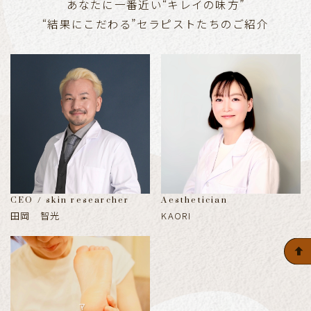
あなたに一番近い“キレイの味方”
“結果にこだわる”セラピストたちのご紹介
CEO / skin researcher
Aesthetician
田岡 智光
KAORI